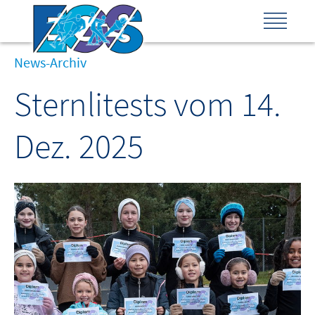
News-Archiv
Sternlitests vom 14.
Dez. 2025