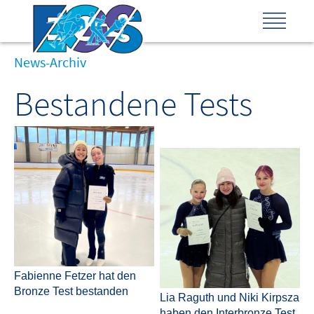
News-Archiv
Bestandene Tests
Fabienne Fetzer hat den
Bronze Test bestanden
Lia Raguth und Niki Kirpsza
haben den Interbronze Test